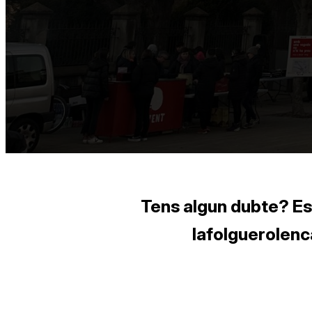
Tens algun dubte? Es
lafolguerolen