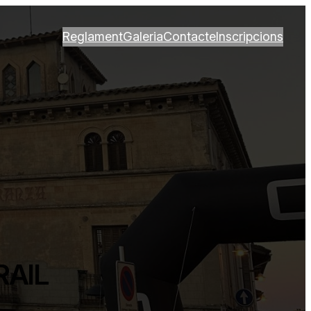
Reglament
Galeria
Contacte
Inscripcions
RAIL